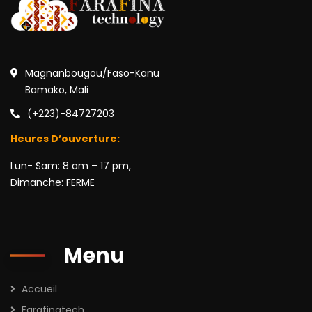
Magnanbougou/Faso-Kanu
Bamako, Mali
(+223)-84727203
Heures D’ouverture:
Lun- Sam: 8 am – 17 pm,
Dimanche: FERME
Menu
Accueil
Farafinatech